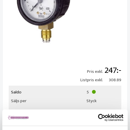
247
Pris exkl.
Listpris exkl.
308.89
Saldo
5
Säljs per
Styck