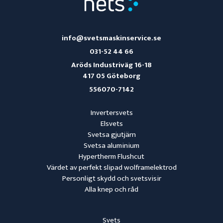
info@svetsmaskinservice.se
031-52 44 66
Aröds Industriväg 16-18
417 05 Göteborg
556070-7142
Invertersvets
Elsvets
Svetsa gjutjärn
Svetsa aluminium
Hypertherm Flushcut
Värdet av perfekt slipad wolframelektrod
Personligt skydd och svetsvisir
Alla knep och råd
Svets