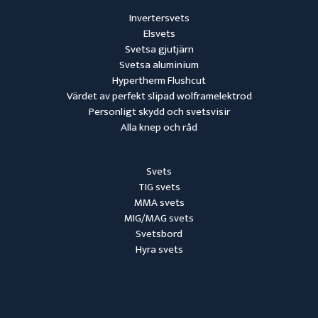
Invertersvets
Elsvets
Svetsa gjutjärn
Svetsa aluminium
Hypertherm Flushcut
Värdet av perfekt slipad wolframelektrod
Personligt skydd och svetsvisir
Alla knep och råd
Svets
TIG svets
MMA svets
MIG/MAG svets
Svetsbord
Hyra svets