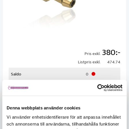
380
Pris exkl.
Listpris exkl.
474.74
Saldo
0
Säljs per
Styck
Denna webbplats använder cookies
Vi använder enhetsidentifierare för att anpassa innehållet
och annonserna till användarna, tillhandahålla funktioner