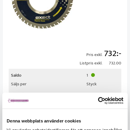
732
Pris exkl.
Listpris exkl.
732.00
Saldo
1
Säljs per
Styck
Denna webbplats använder cookies