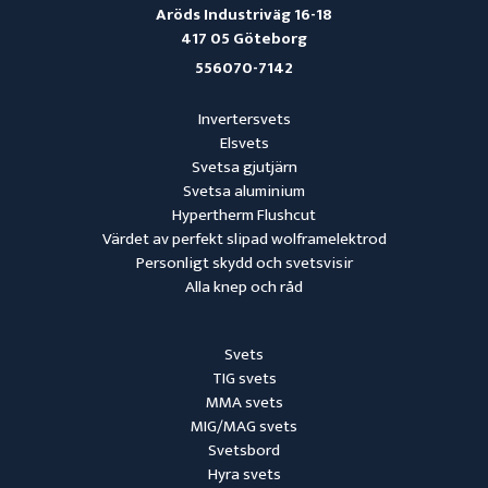
Aröds Industriväg 16-18
417 05 Göteborg
556070-7142
Invertersvets
Elsvets
Svetsa gjutjärn
Svetsa aluminium
Hypertherm Flushcut
Värdet av perfekt slipad wolframelektrod
Personligt skydd och svetsvisir
Alla knep och råd
Svets
TIG svets
MMA svets
MIG/MAG svets
Svetsbord
Hyra svets