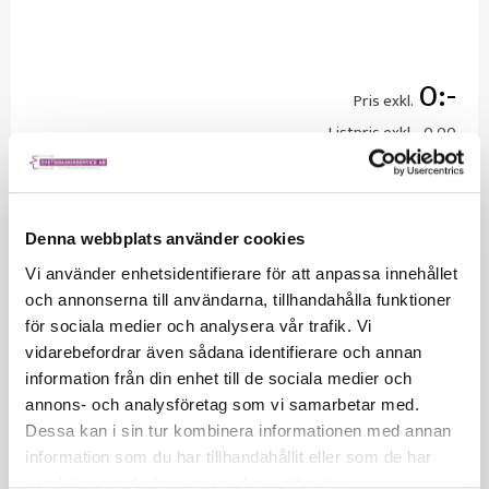
0
Pris exkl.
Listpris exkl.
0.00
Leveranstid
7
Säljs per
Styck
Denna webbplats använder cookies
Vi använder enhetsidentifierare för att anpassa innehållet
och annonserna till användarna, tillhandahålla funktioner
för sociala medier och analysera vår trafik. Vi
vidarebefordrar även sådana identifierare och annan
information från din enhet till de sociala medier och
annons- och analysföretag som vi samarbetar med.
KÖP
Dessa kan i sin tur kombinera informationen med annan
information som du har tillhandahållit eller som de har
samlat in när du har använt deras tjänster.