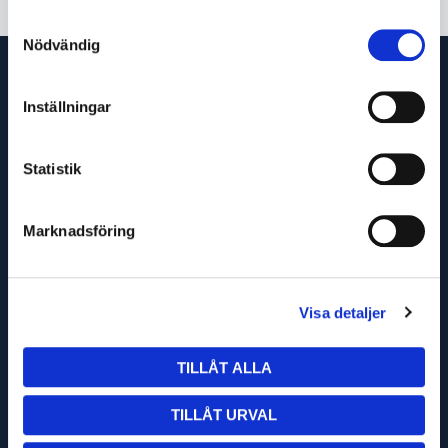
Samtyckesval
Nödvändig
Inställningar
Statistik
Marknadsföring
OM OSS
KÖPVILLKOR
TURBILSSCHEMA
Visa detaljer
TILLÅT ALLA
TILLÅT URVAL