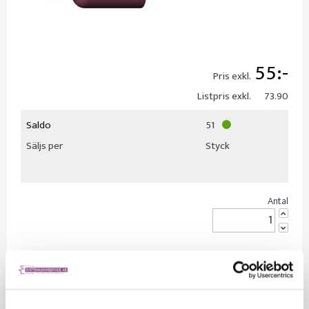
55
Pris exkl.
Listpris exkl.
73.90
Saldo
51
Säljs per
Styck
KÖP