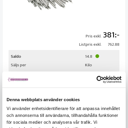
381
Pris exkl.
Listpris exkl.
762.88
Saldo
14.8
Säljs per
Kilo
Förpackningsstorlek
1
Denna webbplats använder cookies
Vi använder enhetsidentifierare för att anpassa innehållet
och annonserna till användarna, tillhandahålla funktioner
för sociala medier och analysera vår trafik. Vi
KÖP