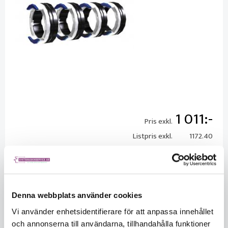
1 011
Pris exkl.
Listpris exkl.
1172.40
Saldo
14
Säljs per
Styck
Denna webbplats använder cookies
Vi använder enhetsidentifierare för att anpassa innehållet
och annonserna till användarna, tillhandahålla funktioner