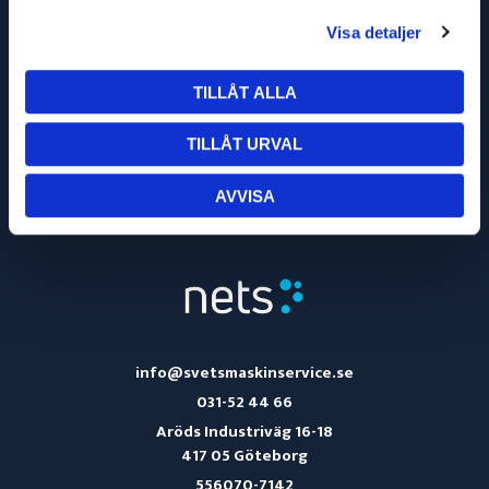
Visa detaljer
TILLÅT ALLA
TILLÅT URVAL
OM OSS
KÖPVILLKOR
AVVISA
TURBILSSCHEMA
info@svetsmaskinservice.se
031-52 44 66
Aröds Industriväg 16-18
417 05 Göteborg
556070-7142