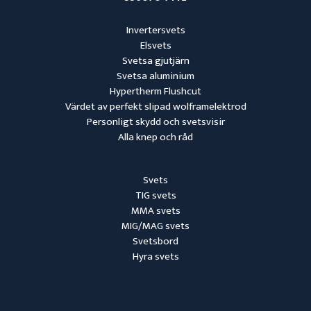
Invertersvets
Elsvets
Svetsa gjutjärn
Svetsa aluminium
Hypertherm Flushcut
Värdet av perfekt slipad wolframelektrod
Personligt skydd och svetsvisir
Alla knep och råd
Svets
TIG svets
MMA svets
MIG/MAG svets
Svetsbord
Hyra svets