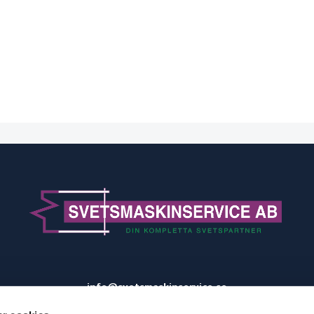
info@svetsmaskinservice.se
031-52 44 66