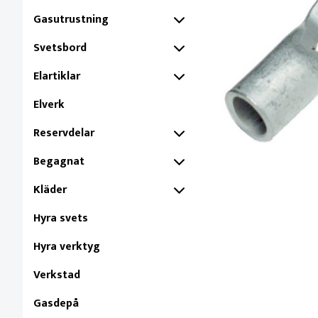
Gasutrustning
Svetsbord
Elartiklar
Elverk
Reservdelar
Begagnat
Kläder
Hyra svets
Hyra verktyg
Verkstad
Gasdepå