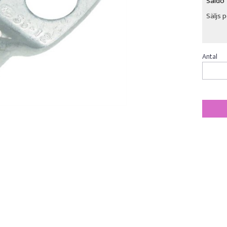
Saldo
Säljs 