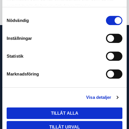
samlat in när du har använt deras tjänster.
Samtyckesval
Nödvändig
Inställningar
Statistik
Marknadsföring
OM OSS
KÖPVILLKOR
Visa detaljer
TURBILSSCHEMA
TILLÅT ALLA
TILLÅT URVAL