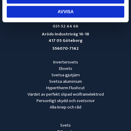
AVVISA
info@svetsmaskinservice.se
031-52 44 66
Aröds Industriväg 16-18
417 05 Göteborg
556070-7142
Invertersvets
Elsvets
Svetsa gjutjärn
Svetsa aluminium
Hypertherm Flushcut
Värdet av perfekt slipad wolframelektrod
Personligt skydd och svetsvisir
Alla knep och råd
Svets