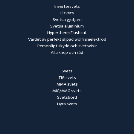
Invertersvets
Elsvets
Svetsa gjutjärn
Svetsa aluminium
Hypertherm Flushcut
Värdet av perfekt slipad wolframelektrod
Personligt skydd och svetsvisir
Alla knep och råd
Svets
TIG svets
MMA svets
MIG/MAG svets
Svetsbord
Hyra svets