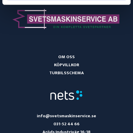
OM OSS
KÖPVILLKOR
TURBILSSCHEMA
info@svetsmaskinservice.se
031-52 44 66
Aröds Industriväg 16-18