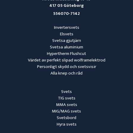
417 05 Göteborg
556070-7142
Invertersvets
Elsvets
Svetsa gjutjärn
Svetsa aluminium
Hypertherm Flushcut
Värdet av perfekt slipad wolframelektrod
Personligt skydd och svetsvisir
Alla knep och råd
Svets
TIG svets
MMA svets
MIG/MAG svets
Svetsbord
Hyra svets