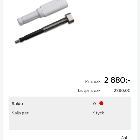
2 880
Pris exkl.
Listpris exkl.
2880.00
Saldo
0
Säljs per
Styck