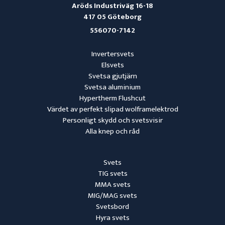
Aröds Industriväg 16-18
417 05 Göteborg
556070-7142
Invertersvets
Elsvets
Svetsa gjutjärn
Svetsa aluminium
Hypertherm Flushcut
Värdet av perfekt slipad wolframelektrod
Personligt skydd och svetsvisir
Alla knep och råd
Svets
TIG svets
MMA svets
MIG/MAG svets
Svetsbord
Hyra svets