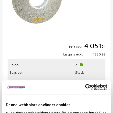
4 051
Pris exkl.
Listpris exkl.
4880.93
Saldo
2
Säljs per
Styck
Denna webbplats använder cookies
Vi använder enhetsidentifierare för att anpassa innehållet