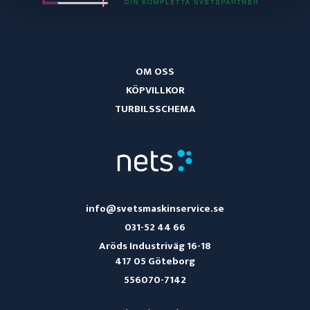
OM OSS
KÖPVILLKOR
TURBILSSCHEMA
info@svetsmaskinservice.se
031-52 44 66
Aröds Industriväg 16-18
417 05 Göteborg
556070-7142