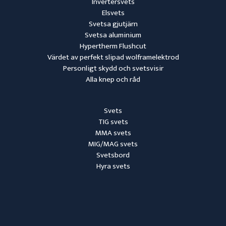
Invertersvets
Elsvets
Svetsa gjutjärn
Svetsa aluminium
Hypertherm Flushcut
Värdet av perfekt slipad wolframelektrod
Personligt skydd och svetsvisir
Alla knep och råd
Svets
TIG svets
MMA svets
MIG/MAG svets
Svetsbord
Hyra svets