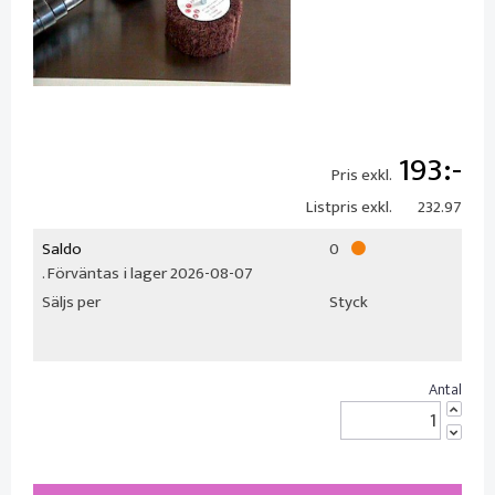
193
Pris exkl.
Listpris exkl.
232.97
Saldo
0
. Förväntas i lager 2026-08-07
Säljs per
Styck